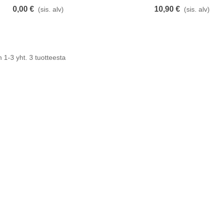
0,00 €
10,90 €
(sis. alv)
(sis. alv)
 1-3 yht. 3 tuotteesta