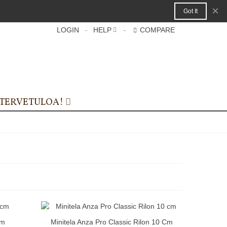
×
Got It
LOGIN
HELP
COMPARE
TERVETULOA!
cm
Minitela Anza Pro Classic Rilon 10 Cm
Pikakatselu