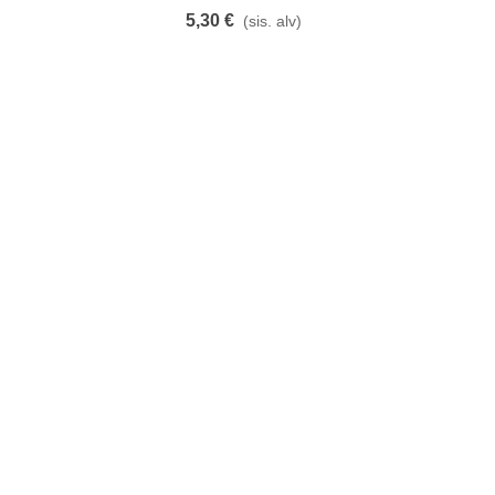
5,30 €
(sis. alv)