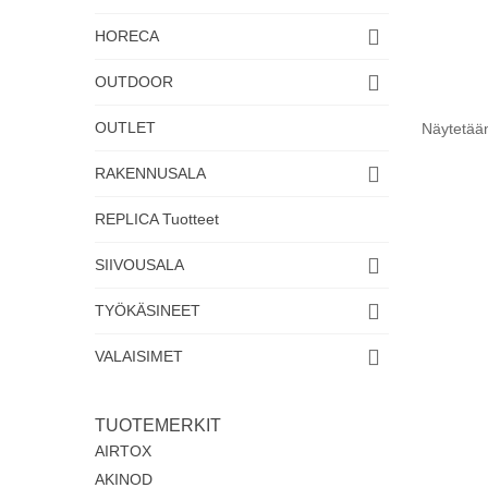
HORECA
OUTDOOR
OUTLET
Näytetään
RAKENNUSALA
REPLICA Tuotteet
SIIVOUSALA
TYÖKÄSINEET
VALAISIMET
TUOTEMERKIT
AIRTOX
AKINOD