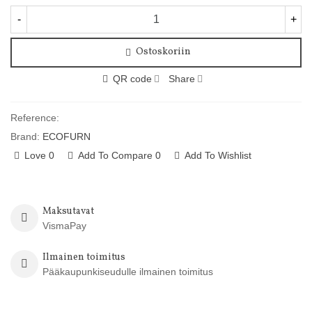
-
+
Ostoskoriin
QR code
Share
Reference:
Brand:
ECOFURN
Love
0
Add To Compare
0
Add To Wishlist
Maksutavat
VismaPay
Ilmainen toimitus
Pääkaupunkiseudulle ilmainen toimitus