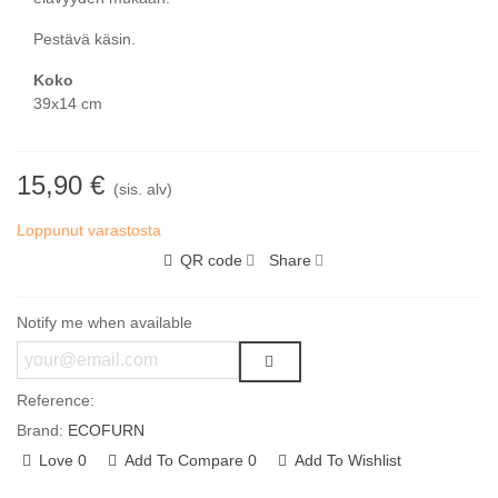
Pestävä käsin.
Koko
39x14 cm
15,90 €
(sis. alv)
Loppunut varastosta
QR code
Share
Notify me when available
Reference:
Brand:
ECOFURN
Love
0
Add To Compare
0
Add To Wishlist