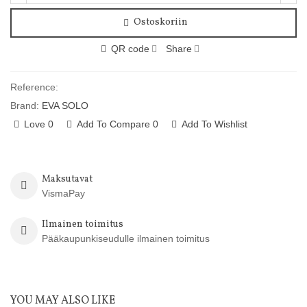
Ostoskoriin
QR code
Share
Reference:
Brand:
EVA SOLO
Love
0
Add To Compare
0
Add To Wishlist
Maksutavat
VismaPay
Ilmainen toimitus
Pääkaupunkiseudulle ilmainen toimitus
YOU MAY ALSO LIKE